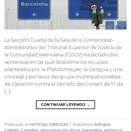
La Sección Cuarta de la Sala de lo Contencioso-
Administrativo del Tribunal Superior de Justicia de
la Comunidad Valenciana (TSJCV) ha dictado dos
sentencias en las que desestima los recursos
planteados por la Plataforma per la Llengua y una
concejal y portavoz del grupo municipal socialista
de Castellón contra el decreto del Consell de 17 de
[…]
CONTINUAR LEYENDO
→
Publicado en
NOTICIAS JURÍDICAS
|
Etiquetado
bilingüe
,
Castelló
,
Castellón
,
denominación oficial
,
Generalitat
,
sentencia
,