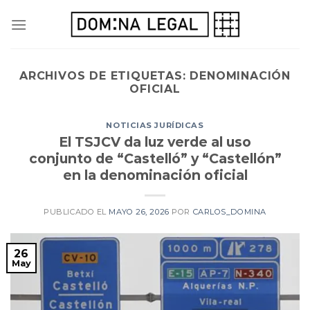
Skip
to
content
ARCHIVOS DE ETIQUETAS:
DENOMINACIÓN
OFICIAL
NOTICIAS JURÍDICAS
El TSJCV da luz verde al uso
conjunto de “Castelló” y “Castellón”
en la denominación oficial
PUBLICADO EL
MAYO 26, 2026
POR
CARLOS_DOMINA
26
May