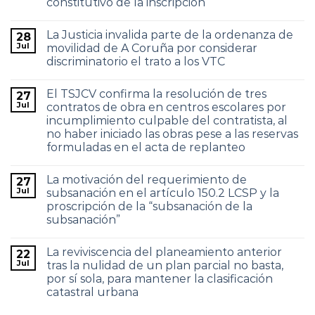
constitutivo de la inscripción
La Justicia invalida parte de la ordenanza de
28
Jul
movilidad de A Coruña por considerar
discriminatorio el trato a los VTC
El TSJCV confirma la resolución de tres
27
Jul
contratos de obra en centros escolares por
incumplimiento culpable del contratista, al
no haber iniciado las obras pese a las reservas
formuladas en el acta de replanteo
La motivación del requerimiento de
27
Jul
subsanación en el artículo 150.2 LCSP y la
proscripción de la “subsanación de la
subsanación”
La reviviscencia del planeamiento anterior
22
Jul
tras la nulidad de un plan parcial no basta,
por sí sola, para mantener la clasificación
catastral urbana