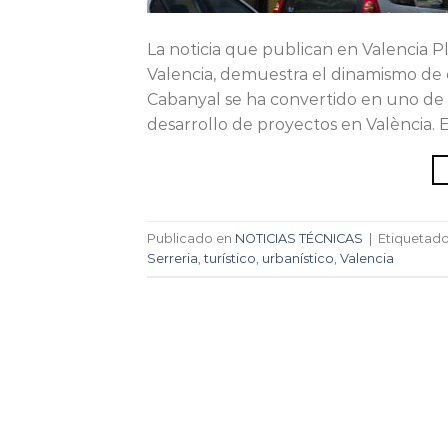
La noticia que publican en Valencia P
Valencia, demuestra el dinamismo de es
Cabanyal se ha convertido en uno de l
desarrollo de proyectos en València. 
Publicado en
NOTICIAS TÉCNICAS
|
Etiquetad
Serreria
,
turístico
,
urbanístico
,
Valencia