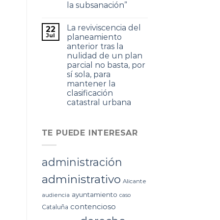
la subsanación”
La reviviscencia del
22
Jul
planeamiento
anterior tras la
nulidad de un plan
parcial no basta, por
sí sola, para
mantener la
clasificación
catastral urbana
TE PUEDE INTERESAR
administración
administrativo
Alicante
ayuntamiento
audiencia
caso
contencioso
Cataluña