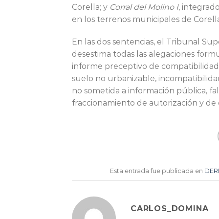
Corella; y
Corral del Molino I
, integrad
en los terrenos municipales de Corell
En las dos sentencias, el Tribunal Supe
desestima todas las alegaciones formu
informe preceptivo de compatibilidad 
suelo no urbanizable, incompatibilida
no sometida a información pública, fal
fraccionamiento de autorización y de
Esta entrada fue publicada en
DER
CARLOS_DOMINA