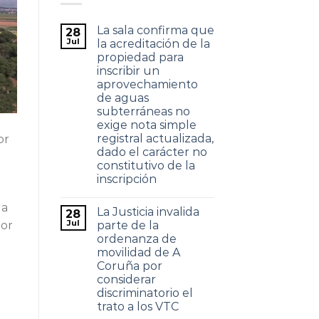
La sala confirma que
28
Jul
la acreditación de la
propiedad para
inscribir un
aprovechamiento
de aguas
subterráneas no
exige nota simple
registral actualizada,
or
dado el carácter no
constitutivo de la
inscripción
la
La Justicia invalida
28
Jul
por
parte de la
ordenanza de
movilidad de A
Coruña por
considerar
discriminatorio el
trato a los VTC