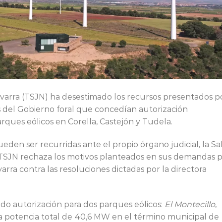
avarra (TSJN) ha desestimado los recursos presentados p
s del Gobierno foral que concedían autorización
parques eólicos en Corella, Castejón y Tudela.
en ser recurridas ante el propio órgano judicial, la Sa
 TSJN rechaza los motivos planteados en sus demandas 
varra contra las resoluciones dictadas por la directora
do autorización para dos parques eólicos:
El Montecillo
,
 potencia total de 40,6 MW en el término municipal de