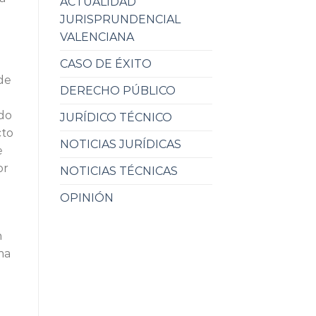
ACTUALIDAD
JURISPRUNDENCIAL
VALENCIANA
CASO DE ÉXITO
 de
DERECHO PÚBLICO
ido
JURÍDICO TÉCNICO
cto
NOTICIAS JURÍDICAS
e
or
NOTICIAS TÉCNICAS
OPINIÓN
n
ma