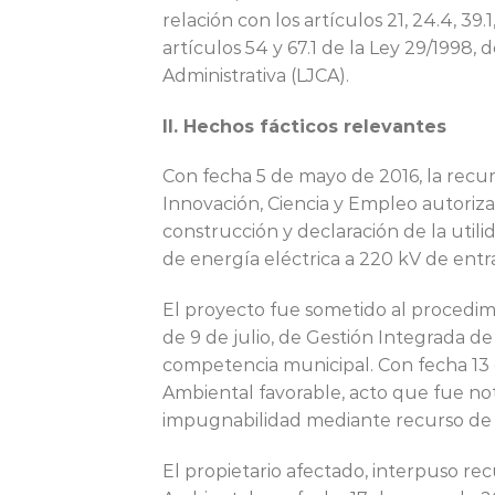
relación con los artículos 21, 24.4, 39.1,
artículos 54 y 67.1 de la Ley 29/1998, 
Administrativa (LJCA).
II. Hechos fácticos relevantes
Con fecha 5 de mayo de 2016, la recurr
Innovación, Ciencia y Empleo autorizac
construcción y declaración de la util
de energía eléctrica a 220 kV de entr
El proyecto fue sometido al procedimi
de 9 de julio, de Gestión Integrada d
competencia municipal. Con fecha 13 d
Ambiental favorable, acto que fue not
impugnabilidad mediante recurso de 
El propietario afectado, interpuso rec