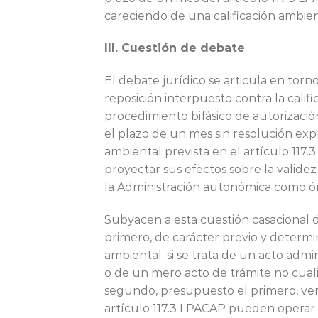
careciendo de una calificación ambient
III. Cuestión de debate
El debate jurídico se articula en torn
reposición interpuesto contra la cali
procedimiento bifásico de autorizació
el plazo de un mes sin resolución exp
ambiental prevista en el artículo 117.
proyectar sus efectos sobre la valide
la Administración autonómica como ó
Subyacen a esta cuestión casacional 
primero, de carácter previo y determin
ambiental: si se trata de un acto adm
o de un mero acto de trámite no cuali
segundo, presupuesto el primero, versa
artículo 117.3 LPACAP pueden operar 