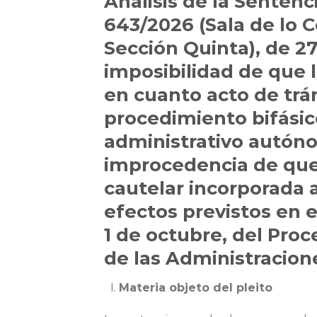
Análisis de la Senten
643/2026 (Sala de lo 
Sección Quinta), de 2
imposibilidad de que l
en cuanto acto de trá
procedimiento bifásic
administrativo autóno
improcedencia de que 
cautelar incorporada 
efectos previstos en el
1 de octubre, del Pr
de las Administracion
Materia objeto del pleito