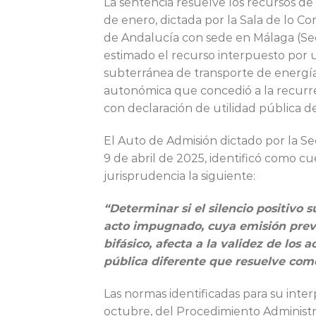
La sentencia resuelve los recursos de 
de enero, dictada por la Sala de lo Co
de Andalucía con sede en Málaga (Sec
estimado el recurso interpuesto por u
subterránea de transporte de energía
autonómica que concedió a la recurren
con declaración de utilidad pública d
El Auto de Admisión dictado por la Se
9 de abril de 2025, identificó como cu
jurisprudencia la siguiente:
“Determinar si el silencio positivo 
acto impugnado, cuya emisión previ
bifásico, afecta a la validez de los
pública diferente que resuelve com
Las normas identificadas para su interp
octubre, del Procedimiento Administr