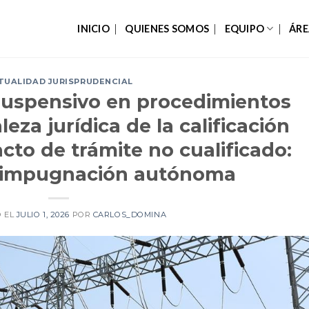
INICIO
QUIENES SOMOS
EQUIPO
ÁRE
TUALIDAD JURISPRUDENCIAL
 suspensivo en procedimientos
leza jurídica de la calificación
to de trámite no cualificado:
u impugnación autónoma
O EL
JULIO 1, 2026
POR
CARLOS_DOMINA