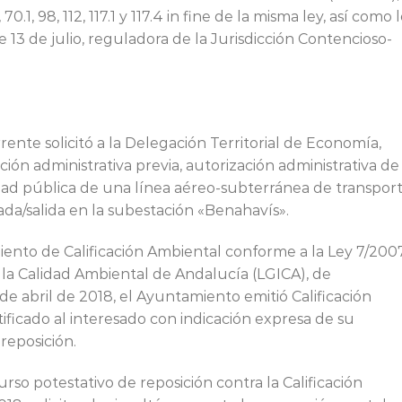
 70.1, 98, 112, 117.1 y 117.4 in fine de la misma ley, así como 
de 13 de julio, reguladora de la Jurisdicción Contencioso-
ente solicitó a la Delegación Territorial de Economía,
ión administrativa previa, autorización administrativa de
idad pública de una línea aéreo-subterránea de transpor
ada/salida en la subestación «Benahavís».
ento de Calificación Ambiental conforme a la Ley 7/2007
e la Calidad Ambiental de Andalucía (LGICA), de
e abril de 2018, el Ayuntamiento emitió Calificación
ificado al interesado con indicación expresa de su
reposición.
urso potestativo de reposición contra la Calificación