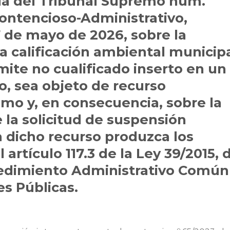
cia del Tribunal Supremo núm.
Contencioso-Administrativo,
7 de mayo de 2026, sobre la
a calificación ambiental municipa
mite no cualificado inserto en un
o, sea objeto de recurso
mo y, en consecuencia, sobre la
la solicitud de suspensión
a dicho recurso produzca los
 artículo 117.3 de la Ley 39/2015, 
ocedimiento Administrativo Común
es Públicas.