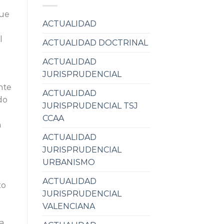
fue
ACTUALIDAD
l
ACTUALIDAD DOCTRINAL
ACTUALIDAD
JURISPRUDENCIAL
nte
ACTUALIDAD
do
JURISPRUDENCIAL TSJ
e
CCAA
n
ACTUALIDAD
JURISPRUDENCIAL
URBANISMO
ACTUALIDAD
to
JURISPRUDENCIAL
VALENCIANA
a