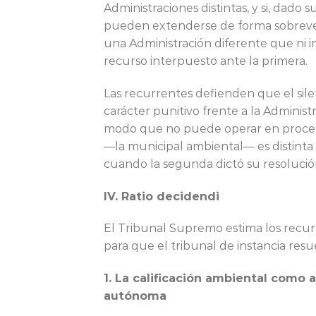
Administraciones distintas, y si, dado 
pueden extenderse de forma sobreveni
una Administración diferente que ni i
recurso interpuesto ante la primera.
Las recurrentes defienden que el sile
carácter punitivo frente a la Adminis
modo que no puede operar en procedim
—la municipal ambiental— es distinta
cuando la segunda dictó su resolución
IV. Ratio decidendi
El Tribunal Supremo estima los recur
para que el tribunal de instancia re
1. La calificación ambiental como a
autónoma