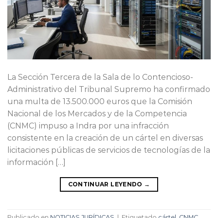
La Sección Tercera de la Sala de lo Contencioso-
Administrativo del Tribunal Supremo ha confirmado
una multa de 13.500.000 euros que la Comisión
Nacional de los Mercados y de la Competencia
(CNMC) impuso a Indra por una infracción
consistente en la creación de un cártel en diversas
licitaciones públicas de servicios de tecnologías de la
información […]
CONTINUAR LEYENDO
→
Publicado en
NOTICIAS JURÍDICAS
|
Etiquetado
cártel
,
CNMC
,