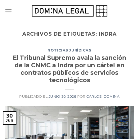
Skip
to
content
ARCHIVOS DE ETIQUETAS:
INDRA
NOTICIAS JURÍDICAS
El Tribunal Supremo avala la sanción
de la CNMC a Indra por un cártel en
contratos públicos de servicios
tecnológicos
PUBLICADO EL
JUNIO 30, 2026
POR
CARLOS_DOMINA
30
Jun