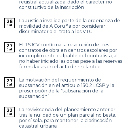
registral actualizada, dado el carácter no
constitutivo de la inscripción
La Justicia invalida parte de la ordenanza de
28
Jul
movilidad de A Coruña por considerar
discriminatorio el trato a los VTC
El TSJCV confirma la resolución de tres
27
Jul
contratos de obra en centros escolares por
incumplimiento culpable del contratista, al
no haber iniciado las obras pese a las reservas
formuladas en el acta de replanteo
La motivación del requerimiento de
27
Jul
subsanación en el artículo 150.2 LCSP y la
proscripción de la “subsanación de la
subsanación”
La reviviscencia del planeamiento anterior
22
Jul
tras la nulidad de un plan parcial no basta,
por sí sola, para mantener la clasificación
catastral urbana