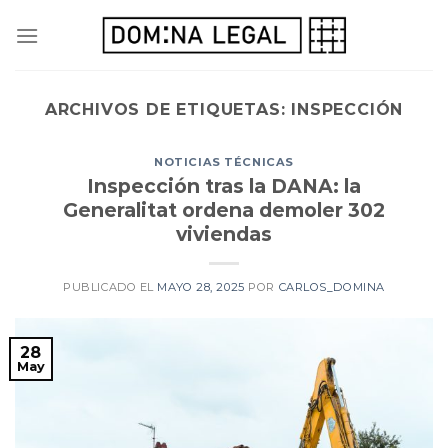
Skip
to
content
ARCHIVOS DE ETIQUETAS:
INSPECCIÓN
NOTICIAS TÉCNICAS
Inspección tras la DANA: la
Generalitat ordena demoler 302
viviendas
PUBLICADO EL
MAYO 28, 2025
POR
CARLOS_DOMINA
28
May