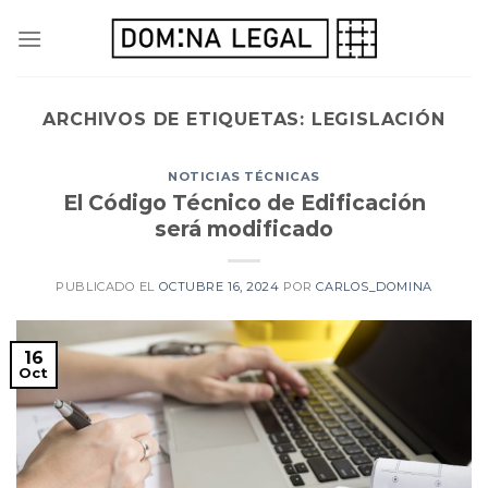
Skip
to
content
ARCHIVOS DE ETIQUETAS:
LEGISLACIÓN
NOTICIAS TÉCNICAS
El Código Técnico de Edificación
será modificado
PUBLICADO EL
OCTUBRE 16, 2024
POR
CARLOS_DOMINA
16
Oct