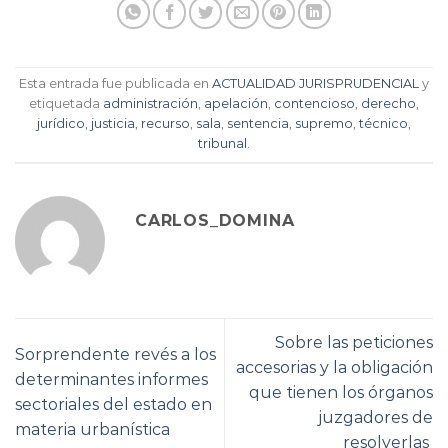
Esta entrada fue publicada en
ACTUALIDAD JURISPRUDENCIAL
y
etiquetada
administración
,
apelación
,
contencioso
,
derecho
,
jurídico
,
justicia
,
recurso
,
sala
,
sentencia
,
supremo
,
técnico
,
tribunal
.
CARLOS_DOMINA
Sobre las peticiones
Sorprendente revés a los
accesorias y la obligación
determinantes informes
que tienen los órganos
sectoriales del estado en
juzgadores de
materia urbanística
resolverlas