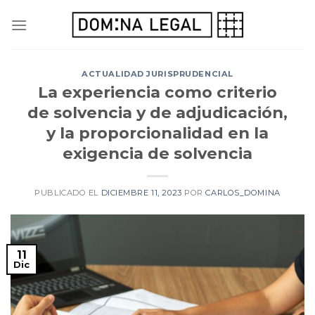
Skip
to
content
ACTUALIDAD JURISPRUDENCIAL
La experiencia como criterio
de solvencia y de adjudicación,
y la proporcionalidad en la
exigencia de solvencia
PUBLICADO EL
DICIEMBRE 11, 2023
POR
CARLOS_DOMINA
11
Dic