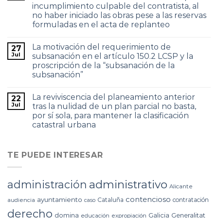
incumplimiento culpable del contratista, al
no haber iniciado las obras pese a las reservas
formuladas en el acta de replanteo
La motivación del requerimiento de
27
Jul
subsanación en el artículo 150.2 LCSP y la
proscripción de la “subsanación de la
subsanación”
La reviviscencia del planeamiento anterior
22
Jul
tras la nulidad de un plan parcial no basta,
por sí sola, para mantener la clasificación
catastral urbana
TE PUEDE INTERESAR
administrativo
administración
Alicante
contencioso
ayuntamiento
Cataluña
contratación
audiencia
caso
derecho
domina
Galicia
Generalitat
educación
expropiación