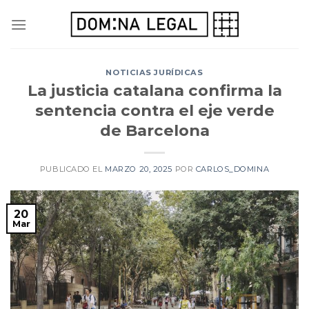
Skip
to
content
NOTICIAS JURÍDICAS
La justicia catalana confirma la
sentencia contra el eje verde
de Barcelona
PUBLICADO EL
MARZO 20, 2025
POR
CARLOS_DOMINA
20
Mar