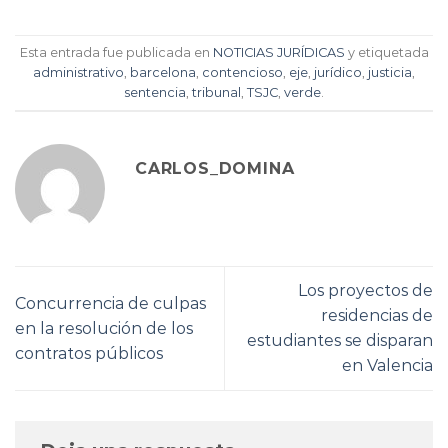
Esta entrada fue publicada en
NOTICIAS JURÍDICAS
y etiquetada
administrativo
,
barcelona
,
contencioso
,
eje
,
jurídico
,
justicia
,
sentencia
,
tribunal
,
TSJC
,
verde
.
CARLOS_DOMINA
Los proyectos de
Concurrencia de culpas
residencias de
en la resolución de los
estudiantes se disparan
contratos públicos
en Valencia