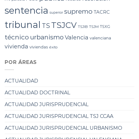
sentencia
supremo
TACRC
superior
tribunal
TSJCV
TS
TSXG
TSJIB
TSJM
técnico
urbanismo
Valencia
valenciana
vivienda
viviendas
éxito
POR ÁREAS
ACTUALIDAD
ACTUALIDAD DOCTRINAL
ACTUALIDAD JURISPRUDENCIAL
ACTUALIDAD JURISPRUDENCIAL TSJ CCAA
ACTUALIDAD JURISPRUDENCIAL URBANISMO