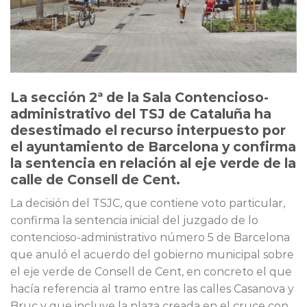
La sección 2ª de la Sala Contencioso-
administrativo del TSJ de Cataluña ha
desestimado el recurso interpuesto por
el ayuntamiento de Barcelona y confirma
la sentencia en relación al eje verde de la
calle de Consell de Cent.
La decisión del TSJC, que contiene voto particular,
confirma la sentencia inicial del juzgado de lo
contencioso-administrativo número 5 de Barcelona
que anuló el acuerdo del gobierno municipal sobre
el eje verde de Consell de Cent, en concreto el que
hacía referencia al tramo entre las calles Casanova y
Bruc y que incluye la plaza creada en el cruce con