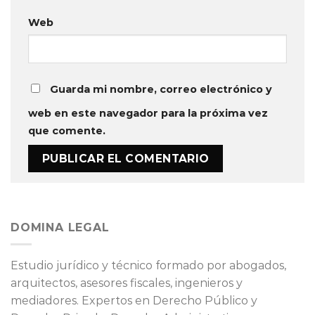
Web
Guarda mi nombre, correo electrónico y
web en este navegador para la próxima vez
que comente.
DOMINA LEGAL
Estudio jurídico y técnico formado por abogados,
arquitectos, asesores fiscales, ingenieros y
mediadores. Expertos en Derecho Público y