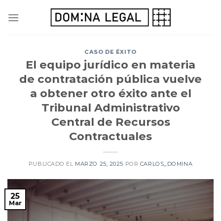
Skip
to
content
CASO DE ÉXITO
El equipo jurídico en materia
de contratación pública vuelve
a obtener otro éxito ante el
Tribunal Administrativo
Central de Recursos
Contractuales
PUBLICADO EL
MARZO 25, 2025
POR
CARLOS_DOMINA
25
Mar