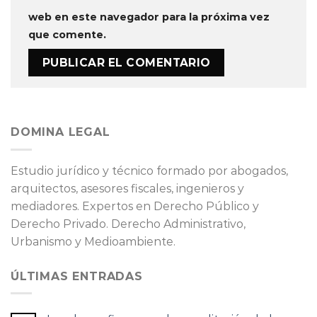
web en este navegador para la próxima vez
que comente.
DOMINA LEGAL
Estudio jurídico y técnico formado por abogados,
arquitectos, asesores fiscales, ingenieros y
mediadores. Expertos en Derecho Público y
Derecho Privado. Derecho Administrativo,
Urbanismo y Medioambiente.
ÚLTIMAS ENTRADAS