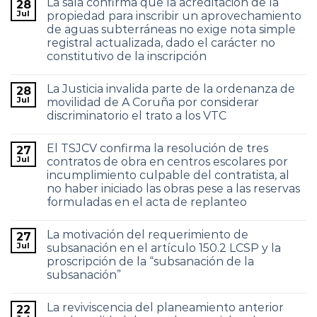
La sala confirma que la acreditación de la
28
Jul
propiedad para inscribir un aprovechamiento
de aguas subterráneas no exige nota simple
registral actualizada, dado el carácter no
constitutivo de la inscripción
La Justicia invalida parte de la ordenanza de
28
Jul
movilidad de A Coruña por considerar
discriminatorio el trato a los VTC
El TSJCV confirma la resolución de tres
27
Jul
contratos de obra en centros escolares por
incumplimiento culpable del contratista, al
no haber iniciado las obras pese a las reservas
formuladas en el acta de replanteo
La motivación del requerimiento de
27
Jul
subsanación en el artículo 150.2 LCSP y la
proscripción de la “subsanación de la
subsanación”
La reviviscencia del planeamiento anterior
22