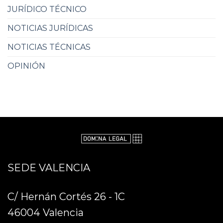
JURÍDICO TÉCNICO
NOTICIAS JURÍDICAS
NOTICIAS TÉCNICAS
OPINIÓN
SEDE VALENCIA
C/ Hernán Cortés 26 - 1C
46004 Valencia