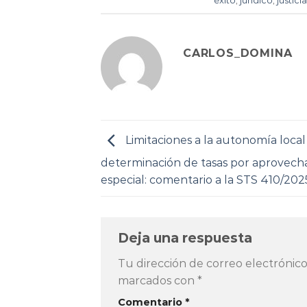
éxito
,
jurídico
,
justici
CARLOS_DOMINA
Limitaciones a la autonomía local
determinación de tasas por aprovec
especial: comentario a la STS 410/202
Deja una respuesta
Tu dirección de correo electrónico
marcados con
*
Comentario
*