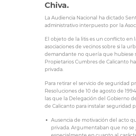
Chiva.
La Audiencia Nacional ha dictado Se
administrativo interpuesto por la Aso
El objeto de la litis es un conflicto 
asociaciones de vecinos sobre si la ur
demandante no quería que hubiese ser
Propietarios Cumbres de Calicanto ha
privada.
Para retirar el servicio de seguridad pr
Resoluciones de 10 de agosto de 1994
las que la Delegación del Gobierno d
de Calicanto para instalar seguridad 
Ausencia de motivación del acto qu
privada. Argumentaban que no se ju
especialmente en cuanto al carácter