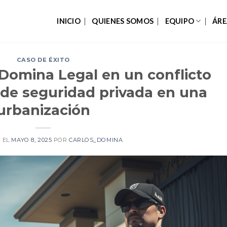
INICIO
QUIENES SOMOS
EQUIPO
ÁRE
CASO DE ÉXITO
 Domina Legal en un conflicto
o de seguridad privada en una
urbanización
 EL
MAYO 8, 2025
POR
CARLOS_DOMINA