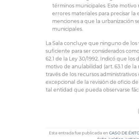
términos municipales. Este motivo n
errores materiales para precisar la
menciones a que la urbanización s
municipales.
La Sala concluye que ninguno de los 
suficiente para ser considerados com
62.1 de la Ley 30/1992. Indicó que lo
motivo de anulabilidad (art. 63.1 de 
través de los recursos administrativo
excepcional de la revisión de oficio de
tal entidad que pueda observarse fác
Esta entrada fue publicada en
CASO DE ÉXIT