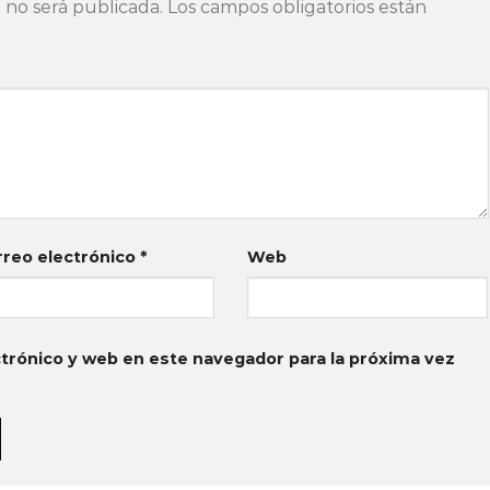
 no será publicada.
Los campos obligatorios están
rreo electrónico
*
Web
trónico y web en este navegador para la próxima vez