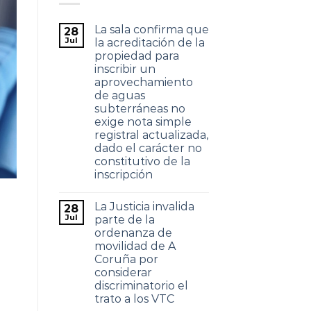
La sala confirma que
28
Jul
la acreditación de la
propiedad para
inscribir un
aprovechamiento
de aguas
subterráneas no
exige nota simple
registral actualizada,
dado el carácter no
constitutivo de la
inscripción
La Justicia invalida
28
Jul
parte de la
ordenanza de
movilidad de A
Coruña por
considerar
discriminatorio el
trato a los VTC