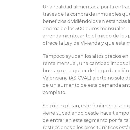
Una realidad alimentada por la entrad
través de la compra de inmuebles qu
beneficios dividiéndolos en estancias
encima de los 500 euros mensuales. 
arrendamiento, ante el miedo de los pr
ofrece la Ley de Vivienda y que esta 
Tampoco ayudan los altos precios en l
renta mensual, una cantidad imposible
buscan un alquiler de larga duración.
Valenciana (ASICVAL) alerte no solo 
de un aumento de esta demanda ante l
completo.
Según explican, este fenómeno se expl
viene sucediendo desde hace tiempo 
de entrar en este segmento por falta 
restricciones a los pisos turísticos e