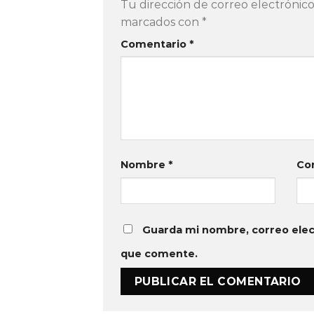
Tu dirección de correo electrónico
marcados con
*
Comentario
*
Nombre
*
Co
Guarda mi nombre, correo elec
que comente.