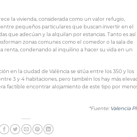
rece la vivienda, considerada como un valor refugio,
 entre pequeños particulares que buscan invertir en el
das que adecúan y la alquilan por estancias. Tanto es así
ransforman zonas comunes como el comedor o la sala de
la renta, condenando al inquilino a hacer su vida en un
ón en la ciudad de València se sitúa entre los 350 y los
ntre 3 y 4 habitaciones, pero también los hay más eleva
ra factible encontrar alojamiento de este tipo por meno
*Fuente:
Valencia
Pl