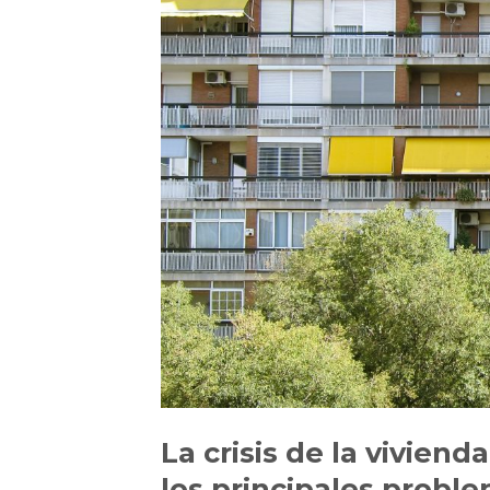
La crisis de la vivien
los principales probl