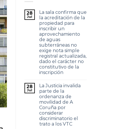
La sala confirma que
28
Jul
la acreditación de la
propiedad para
inscribir un
aprovechamiento
de aguas
subterráneas no
exige nota simple
registral actualizada,
dado el carácter no
constitutivo de la
inscripción
La Justicia invalida
28
Jul
parte de la
ordenanza de
movilidad de A
Coruña por
considerar
discriminatorio el
trato a los VTC
a