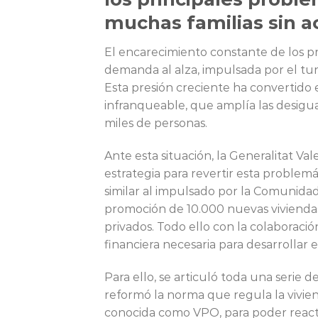
muchas familias sin a
El encarecimiento constante de los pr
demanda al alza, impulsada por el tur
Esta presión creciente ha convertido 
infranqueable, que amplía las desigu
miles de personas.
Ante esta situación, la Generalitat Val
estrategia para revertir esta proble
similar al impulsado por la Comunida
promoción de 10.000 nuevas viviendas
privados. Todo ello con la colaboració
financiera necesaria para desarrollar 
Para ello, se articuló toda una serie
reformó la norma que regula la vivie
conocida como VPO, para poder reacti