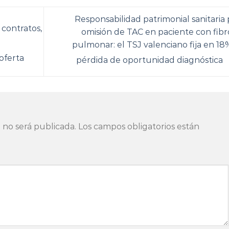
Responsabilidad patrimonial sanitaria 
 contratos,
omisión de TAC en paciente con fibro
pulmonar: el TSJ valenciano fija en 18%
oferta
pérdida de oportunidad diagnóstica
 no será publicada.
Los campos obligatorios están