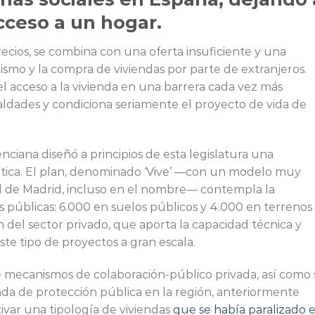
cceso a un hogar.
ecios, se combina con una oferta insuficiente y una
ismo y la compra de viviendas por parte de extranjeros.
el acceso a la vivienda en una barrera cada vez más
aldades y condiciona seriamente el proyecto de vida de
enciana diseñó a principios de esta legislatura una
mática. El plan, denominado ‘Vive’ —con un modelo muy
d de Madrid, incluso en el nombre— contempla la
 públicas: 6.000 en suelos públicos y 4.000 en terrenos
n del sector privado, que aporta la capacidad técnica y
este tipo de proyectos a gran escala.
 de mecanismos de colaboración-público privada, así como 
nda de protección pública en la región, anteriormente
var una tipología de viviendas
que se había paralizado 