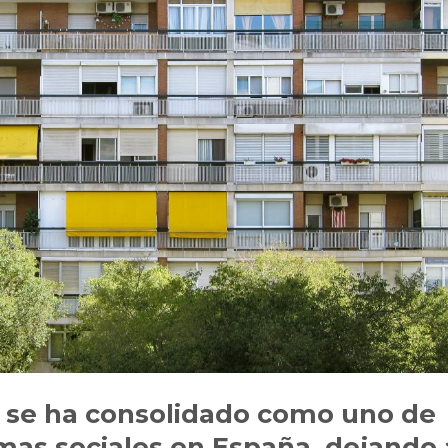
da se ha consolidado como uno de
emas sociales en España, dejando 