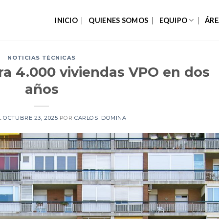
INICIO
QUIENES SOMOS
EQUIPO
ÁRE
NOTICIAS TÉCNICAS
ora 4.000 viviendas VPO en dos
años
L
OCTUBRE 23, 2025
POR
CARLOS_DOMINA