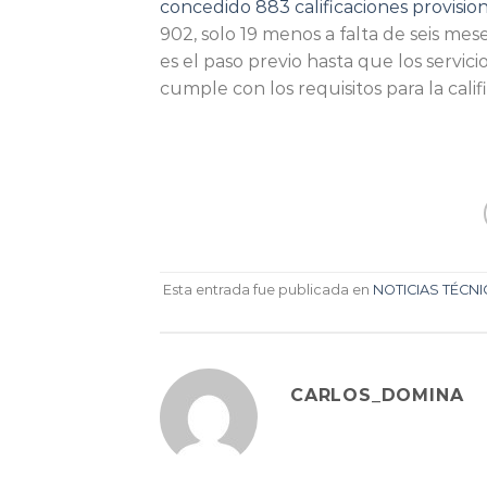
concedido 883 calificaciones provisio
902, solo 19 menos a falta de seis mes
es el paso previo hasta que los servi
cumple con los requisitos para la califi
Esta entrada fue publicada en
NOTICIAS TÉCN
CARLOS_DOMINA