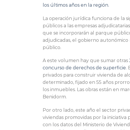
los últimos años en la región.
La operación jurídica funciona de la 
públicos a las empresas adjudicatari
que se incorporarán al parque público
adjudicadas, el gobierno autonómico 
público.
A este volumen hay que sumar otras
concurso de derechos de superficie
.
privados para construir vivienda de a
determinado, fijado en 55 años pror
los inmuebles. Las obras están en marc
Benidorm.
Por otro lado, este año el sector privad
viviendas promovidas por la iniciativa
con los datos del Ministerio de Vivie