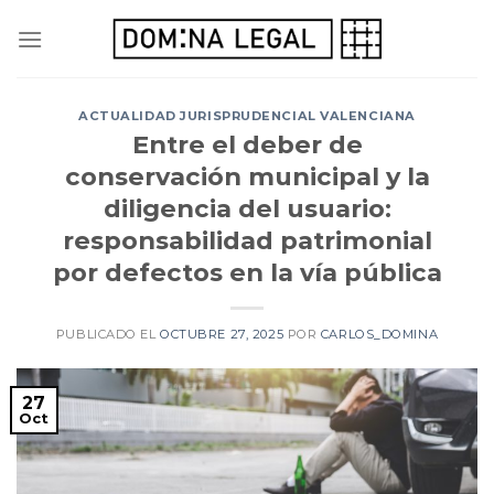
Skip
to
content
ACTUALIDAD JURISPRUDENCIAL VALENCIANA
Entre el deber de
conservación municipal y la
diligencia del usuario:
responsabilidad patrimonial
por defectos en la vía pública
PUBLICADO EL
OCTUBRE 27, 2025
POR
CARLOS_DOMINA
27
Oct