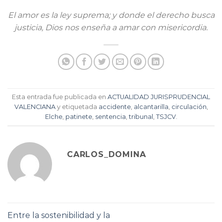
El amor es la ley suprema; y donde el derecho busca
justicia, Dios nos enseña a amar con misericordia.
Esta entrada fue publicada en
ACTUALIDAD JURISPRUDENCIAL
VALENCIANA
y etiquetada
accidente
,
alcantarilla
,
circulación
,
Elche
,
patinete
,
sentencia
,
tribunal
,
TSJCV
.
CARLOS_DOMINA
Entre la sostenibilidad y la