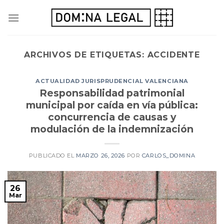
Skip
to
content
ARCHIVOS DE ETIQUETAS:
ACCIDENTE
ACTUALIDAD JURISPRUDENCIAL VALENCIANA
Responsabilidad patrimonial
municipal por caída en vía pública:
concurrencia de causas y
modulación de la indemnización
PUBLICADO EL
MARZO 26, 2026
POR
CARLOS_DOMINA
26
Mar