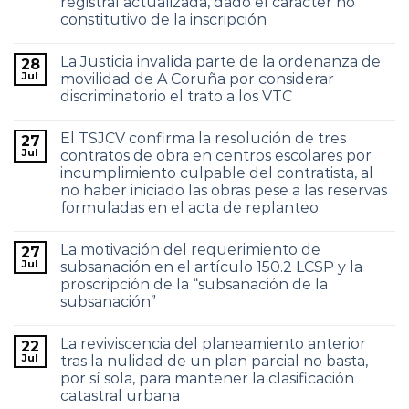
registral actualizada, dado el carácter no
constitutivo de la inscripción
La Justicia invalida parte de la ordenanza de
28
Jul
movilidad de A Coruña por considerar
discriminatorio el trato a los VTC
El TSJCV confirma la resolución de tres
27
Jul
contratos de obra en centros escolares por
incumplimiento culpable del contratista, al
no haber iniciado las obras pese a las reservas
formuladas en el acta de replanteo
La motivación del requerimiento de
27
Jul
subsanación en el artículo 150.2 LCSP y la
proscripción de la “subsanación de la
subsanación”
La reviviscencia del planeamiento anterior
22
Jul
tras la nulidad de un plan parcial no basta,
por sí sola, para mantener la clasificación
catastral urbana