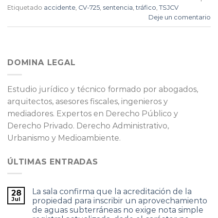
Etiquetado
accidente
,
CV-725
,
sentencia
,
tráfico
,
TSJCV
Deje un comentario
DOMINA LEGAL
Estudio jurídico y técnico formado por abogados,
arquitectos, asesores fiscales, ingenieros y
mediadores. Expertos en Derecho Público y
Derecho Privado. Derecho Administrativo,
Urbanismo y Medioambiente.
ÚLTIMAS ENTRADAS
La sala confirma que la acreditación de la
28
Jul
propiedad para inscribir un aprovechamiento
de aguas subterráneas no exige nota simple