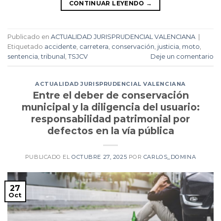
CONTINUAR LEYENDO
→
Publicado en
ACTUALIDAD JURISPRUDENCIAL VALENCIANA
|
Etiquetado
accidente
,
carretera
,
conservación
,
justicia
,
moto
,
sentencia
,
tribunal
,
TSJCV
Deje un comentario
ACTUALIDAD JURISPRUDENCIAL VALENCIANA
Entre el deber de conservación
municipal y la diligencia del usuario:
responsabilidad patrimonial por
defectos en la vía pública
PUBLICADO EL
OCTUBRE 27, 2025
POR
CARLOS_DOMINA
27
Oct