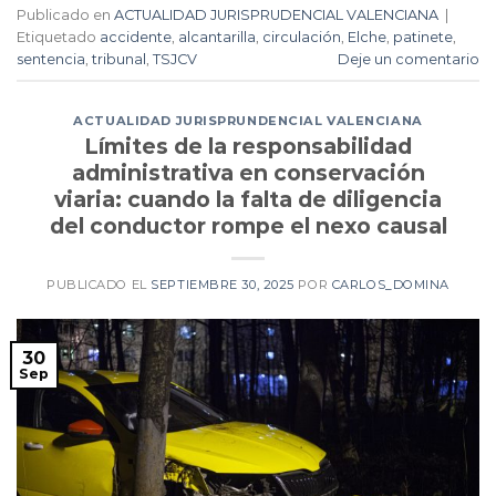
Publicado en
ACTUALIDAD JURISPRUDENCIAL VALENCIANA
|
Etiquetado
accidente
,
alcantarilla
,
circulación
,
Elche
,
patinete
,
sentencia
,
tribunal
,
TSJCV
Deje un comentario
ACTUALIDAD JURISPRUNDENCIAL VALENCIANA
Límites de la responsabilidad
administrativa en conservación
viaria: cuando la falta de diligencia
del conductor rompe el nexo causal
PUBLICADO EL
SEPTIEMBRE 30, 2025
POR
CARLOS_DOMINA
30
Sep