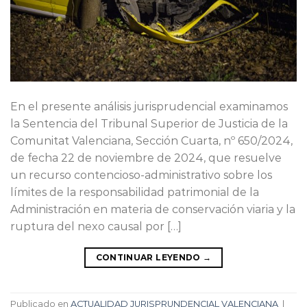
En el presente análisis jurisprudencial examinamos
la Sentencia del Tribunal Superior de Justicia de la
Comunitat Valenciana, Sección Cuarta, nº 650/2024,
de fecha 22 de noviembre de 2024, que resuelve
un recurso contencioso-administrativo sobre los
límites de la responsabilidad patrimonial de la
Administración en materia de conservación viaria y la
ruptura del nexo causal por […]
CONTINUAR LEYENDO
→
Publicado en
ACTUALIDAD JURISPRUNDENCIAL VALENCIANA
|