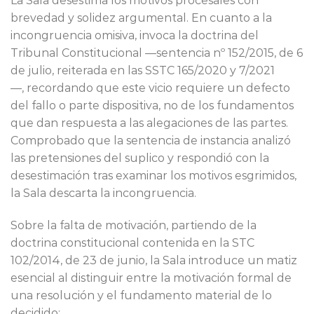
La Sala desestima los motivos procesales con
brevedad y solidez argumental. En cuanto a la
incongruencia omisiva, invoca la doctrina del
Tribunal Constitucional —sentencia nº 152/2015, de 6
de julio, reiterada en las SSTC 165/2020 y 7/2021
—, recordando que este vicio requiere un defecto
del fallo o parte dispositiva, no de los fundamentos
que dan respuesta a las alegaciones de las partes.
Comprobado que la sentencia de instancia analizó
las pretensiones del suplico y respondió con la
desestimación tras examinar los motivos esgrimidos,
la Sala descarta la incongruencia.
Sobre la falta de motivación, partiendo de la
doctrina constitucional contenida en la STC
102/2014, de 23 de junio, la Sala introduce un matiz
esencial al distinguir entre la motivación formal de
una resolución y el fundamento material de lo
decidido: