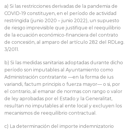
a) Si las restricciones derivadas de la pandemia de
COVID-19 constituyen, en el período de actividad
restringida (junio 2020 – junio 2022), un supuesto
de riesgo imprevisible que justifique el reequilibrio
de la ecuación económico-financiera del contrato
de concesión, al amparo del artículo 282 del RDLeg.
3/2011.
b) Si las medidas sanitarias adoptadas durante dicho
período son imputables al Ayuntamiento como
Administración contratante —en la forma de ius
variandi, factum principis o fuerza mayor— o si, por
el contrario, al emanar de normas con rango o valor
de ley aprobadas por el Estado y la Generalitat,
resultan no imputables al ente local y excluyen los
mecanismos de reequilibrio contractual.
c) La determinación del importe indemnizatorio