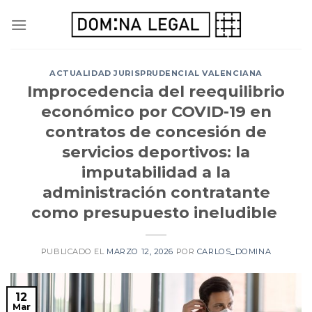
Skip
to
content
ACTUALIDAD JURISPRUDENCIAL VALENCIANA
Improcedencia del reequilibrio
económico por COVID-19 en
contratos de concesión de
servicios deportivos: la
imputabilidad a la
administración contratante
como presupuesto ineludible
PUBLICADO EL
MARZO 12, 2026
POR
CARLOS_DOMINA
12
Mar