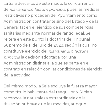
La Sala descarta, de este modo, la concurrencia
de
ius variandi
o
factum principis
, pues las medidas
restrictivas no proceden del Ayuntamiento como
Administración contratante sino del Estado y de la
Generalitat en el ejercicio de sus competencias
sanitarias mediante normas de rango legal. Se
reitera en este punto la doctrina del Tribunal
Supremo de 11 de julio de 2023, según la cual no
constituye ejercicio del
ius variandi
o
factum
principis
la decisión adoptada por una
Administración distinta a la que es parte en el
contrato en relación con las condiciones de ejercicio
de la actividad.
Del mismo modo, la Sala excluye la fuerza mayor
como título habilitante del reequilibrio. Si bien
reconoce la naturaleza extraordinaria de la
situación, subraya que las medidas, aunque