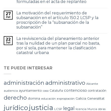
formuladas en el acta de replanteo
La motivación del requerimiento de
27
Jul
subsanación en el artículo 150.2 LCSP y la
proscripción de la “subsanación de la
subsanación”
La reviviscencia del planeamiento anterior
22
Jul
tras la nulidad de un plan parcial no basta,
por sí sola, para mantener la clasificación
catastral urbana
TE PUEDE INTERESAR
administrativo
administración
Alicante
contencioso
ayuntamiento
Cataluña
contratación
audiencia
caso
derecho
domina
Galicia
Generalitat
educación
expropiación
justicia
jurídico
legal
LCSP
licencia
Murcia
obras