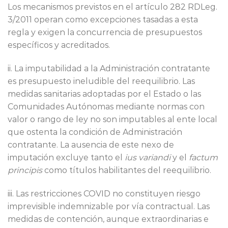
Los mecanismos previstos en el artículo 282 RDLeg.
3/2011 operan como excepciones tasadas a esta
regla y exigen la concurrencia de presupuestos
específicos y acreditados.
ii. La imputabilidad a la Administración contratante
es presupuesto ineludible del reequilibrio. Las
medidas sanitarias adoptadas por el Estado o las
Comunidades Autónomas mediante normas con
valor o rango de ley no son imputables al ente local
que ostenta la condición de Administración
contratante. La ausencia de este nexo de
imputación excluye tanto el
ius variandi
y el
factum
principis
como títulos habilitantes del reequilibrio.
iii. Las restricciones COVID no constituyen riesgo
imprevisible indemnizable por vía contractual. Las
medidas de contención, aunque extraordinarias e