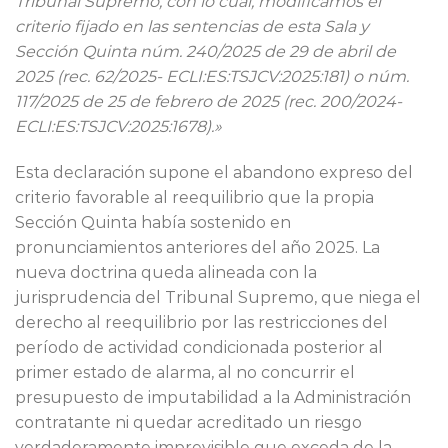
Tribunal Supremo, con lo cual, modificamos el
criterio fijado en las sentencias de esta Sala y
Sección Quinta núm. 240/2025 de 29 de abril de
2025 (rec. 62/2025- ECLI:ES:TSJCV:2025:181) o núm.
117/2025 de 25 de febrero de 2025 (rec. 200/2024-
ECLI:ES:TSJCV:2025:1678).»
Esta declaración supone el abandono expreso del
criterio favorable al reequilibrio que la propia
Sección Quinta había sostenido en
pronunciamientos anteriores del año 2025. La
nueva doctrina queda alineada con la
jurisprudencia del Tribunal Supremo, que niega el
derecho al reequilibrio por las restricciones del
período de actividad condicionada posterior al
primer estado de alarma, al no concurrir el
presupuesto de imputabilidad a la Administración
contratante ni quedar acreditado un riesgo
verdaderamente imprevisible que exceda de la