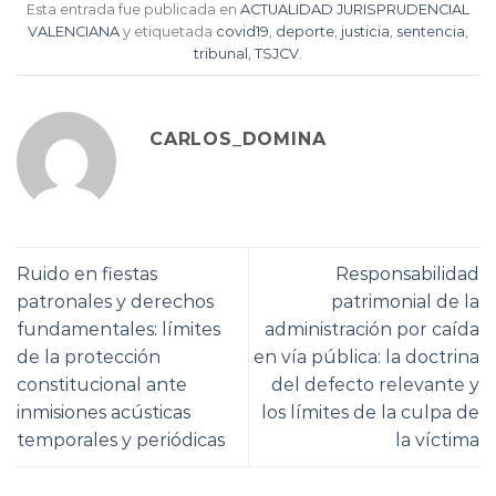
Esta entrada fue publicada en
ACTUALIDAD JURISPRUDENCIAL
VALENCIANA
y etiquetada
covid19
,
deporte
,
justicia
,
sentencia
,
tribunal
,
TSJCV
.
CARLOS_DOMINA
Ruido en fiestas
Responsabilidad
patronales y derechos
patrimonial de la
fundamentales: límites
administración por caída
de la protección
en vía pública: la doctrina
constitucional ante
del defecto relevante y
inmisiones acústicas
los límites de la culpa de
temporales y periódicas
la víctima