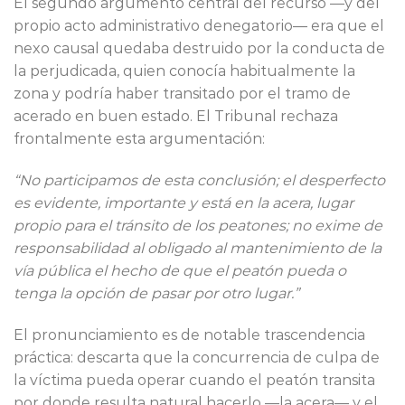
El segundo argumento central del recurso —y del
propio acto administrativo denegatorio— era que el
nexo causal quedaba destruido por la conducta de
la perjudicada, quien conocía habitualmente la
zona y podría haber transitado por el tramo de
acerado en buen estado. El Tribunal rechaza
frontalmente esta argumentación:
“No participamos de esta conclusión; el desperfecto
es evidente, importante y está en la acera, lugar
propio para el tránsito de los peatones; no exime de
responsabilidad al obligado al mantenimiento de la
vía pública el hecho de que el peatón pueda o
tenga la opción de pasar por otro lugar.”
El pronunciamiento es de notable trascendencia
práctica: descarta que la concurrencia de culpa de
la víctima pueda operar cuando el peatón transita
por donde resulta natural hacerlo —la acera— y el