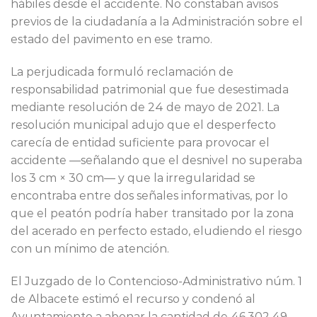
hábiles desde el accidente. No constaban avisos
previos de la ciudadanía a la Administración sobre el
estado del pavimento en ese tramo.
La perjudicada formuló reclamación de
responsabilidad patrimonial que fue desestimada
mediante resolución de 24 de mayo de 2021. La
resolución municipal adujo que el desperfecto
carecía de entidad suficiente para provocar el
accidente —señalando que el desnivel no superaba
los 3 cm × 30 cm— y que la irregularidad se
encontraba entre dos señales informativas, por lo
que el peatón podría haber transitado por la zona
del acerado en perfecto estado, eludiendo el riesgo
con un mínimo de atención.
El Juzgado de lo Contencioso-Administrativo núm. 1
de Albacete estimó el recurso y condenó al
Ayuntamiento a abonar la cantidad de 46.302,49