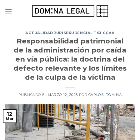
Skip
to
content
ACTUALIDAD JURISPRUDENCIAL TSJ CCAA
Responsabilidad patrimonial
de la administración por caída
en vía pública: la doctrina del
defecto relevante y los límites
de la culpa de la víctima
PUBLICADO EL
MARZO 12, 2026
POR
CARLOS_DOMINA
12
Mar