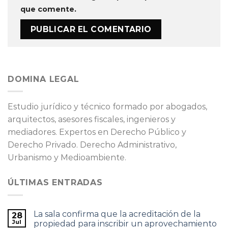
que comente.
DOMINA LEGAL
Estudio jurídico y técnico formado por abogados,
arquitectos, asesores fiscales, ingenieros y
mediadores. Expertos en Derecho Público y
Derecho Privado. Derecho Administrativo,
Urbanismo y Medioambiente.
ÚLTIMAS ENTRADAS
La sala confirma que la acreditación de la
28
Jul
propiedad para inscribir un aprovechamiento