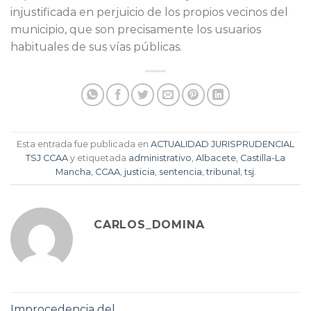
injustificada en perjuicio de los propios vecinos del
municipio, que son precisamente los usuarios
habituales de sus vías públicas.
Esta entrada fue publicada en
ACTUALIDAD JURISPRUDENCIAL
TSJ CCAA
y etiquetada
administrativo
,
Albacete
,
Castilla-La
Mancha
,
CCAA
,
justicia
,
sentencia
,
tribunal
,
tsj
.
CARLOS_DOMINA
Improcedencia del