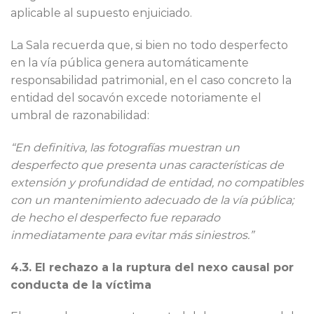
aplicable al supuesto enjuiciado.
La Sala recuerda que, si bien no todo desperfecto
en la vía pública genera automáticamente
responsabilidad patrimonial, en el caso concreto la
entidad del socavón excede notoriamente el
umbral de razonabilidad:
“En definitiva, las fotografías muestran un
desperfecto que presenta unas características de
extensión y profundidad de entidad, no compatibles
con un mantenimiento adecuado de la vía pública;
de hecho el desperfecto fue reparado
inmediatamente para evitar más siniestros.”
4.3. El rechazo a la ruptura del nexo causal por
conducta de la víctima