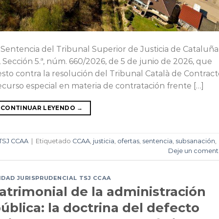
 Sentencia del Tribunal Superior de Justicia de Cataluña
 Sección 5.ª, núm. 660/2026, de 5 de junio de 2026, que
esto contra la resolución del Tribunal Català de Contract
curso especial en materia de contratación frente […]
CONTINUAR LEYENDO
→
TSJ CCAA
|
Etiquetado
CCAA
,
justicia
,
ofertas
,
sentencia
,
subsanación
,
Deje un coment
DAD JURISPRUDENCIAL TSJ CCAA
atrimonial de la administración
ública: la doctrina del defecto