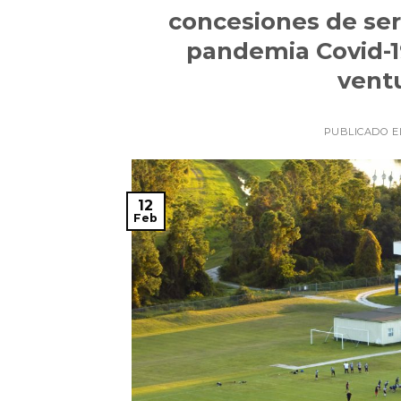
concesiones de serv
pandemia Covid-1
ventu
PUBLICADO 
12
Feb