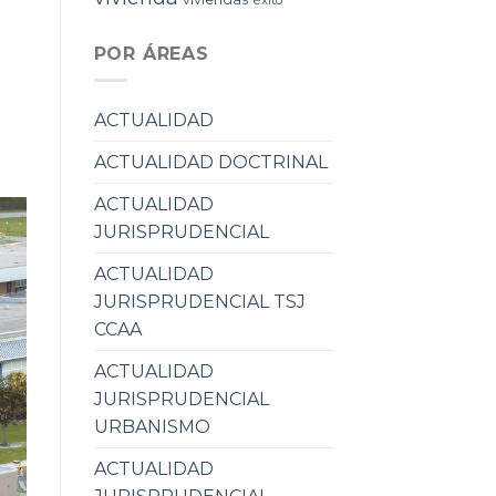
POR ÁREAS
ACTUALIDAD
ACTUALIDAD DOCTRINAL
ACTUALIDAD
JURISPRUDENCIAL
ACTUALIDAD
JURISPRUDENCIAL TSJ
CCAA
ACTUALIDAD
JURISPRUDENCIAL
URBANISMO
ACTUALIDAD