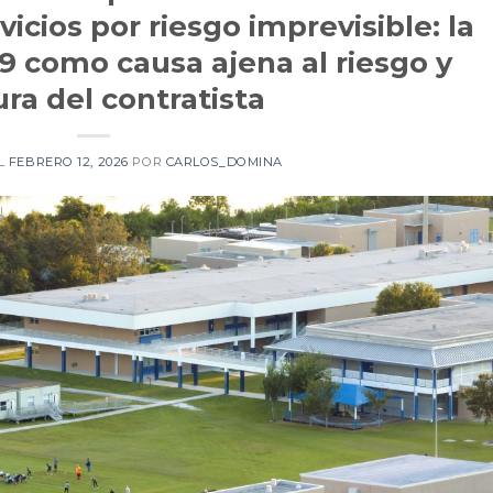
icios por riesgo imprevisible: la
9 como causa ajena al riesgo y
ra del contratista
EL
FEBRERO 12, 2026
POR
CARLOS_DOMINA