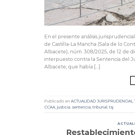
En el presente análisis jurisprudenci
de Castilla-La Mancha (Sala de lo Con
Albacete), núm. 308/2025, de 12 de d
interpuesto contra la Sentencia del 
Albacete, que había […]
Publicado en
ACTUALIDAD JURISPRUDENCIAL 
CCAA
,
justicia
,
sentencia
,
tribunal
,
tsj
ACTUALI
Restablecimiento