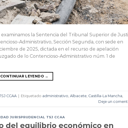
al examinamos la Sentencia del Tribunal Superior de Justi
tencioso-Administrativo, Sección Segunda, con sede en
iciembre de 2025, dictada en el recurso de apelación
Juzgado de lo Contencioso-Administrativo núm. 1 de
CONTINUAR LEYENDO
→
TSJ CCAA
|
Etiquetado
administrativo
,
Albacete
,
Castilla-La Mancha
,
Deje un coment
DAD JURISPRUDENCIAL TSJ CCAA
 del equilibrio económico en