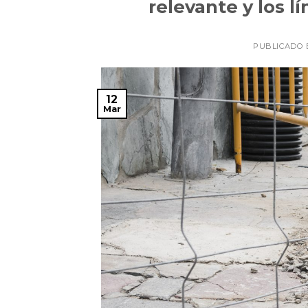
relevante y los l
PUBLICADO 
12
Mar