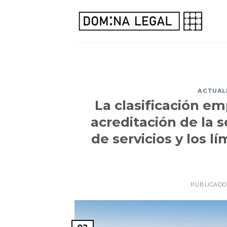
Skip
to
content
ACTUALI
La clasificación em
acreditación de la s
de servicios y los l
PUBLICADO