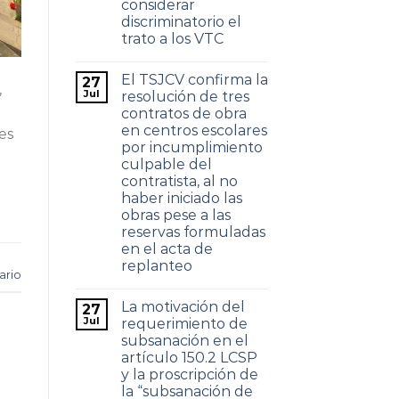
considerar
discriminatorio el
trato a los VTC
El TSJCV confirma la
27
,
Jul
resolución de tres
contratos de obra
en centros escolares
es
por incumplimiento
culpable del
contratista, al no
haber iniciado las
obras pese a las
reservas formuladas
en el acta de
replanteo
ario
La motivación del
27
Jul
requerimiento de
subsanación en el
artículo 150.2 LCSP
y la proscripción de
la “subsanación de