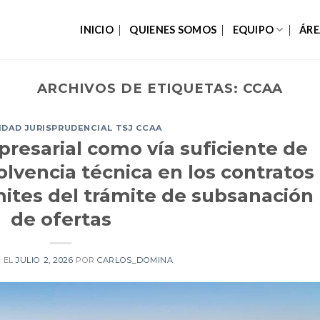
INICIO
QUIENES SOMOS
EQUIPO
ÁRE
ARCHIVOS DE ETIQUETAS:
CCAA
DAD JURISPRUDENCIAL TSJ CCAA
presarial como vía suficiente de
olvencia técnica en los contratos
ímites del trámite de subsanación
de ofertas
 EL
JULIO 2, 2026
POR
CARLOS_DOMINA