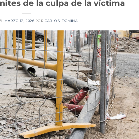
ímites de la culpa de la víctima
EL
MARZO 12, 2026
POR
CARLOS_DOMINA