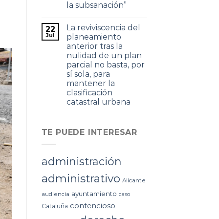
la subsanación”
La reviviscencia del
22
Jul
planeamiento
anterior tras la
nulidad de un plan
parcial no basta, por
sí sola, para
mantener la
clasificación
catastral urbana
TE PUEDE INTERESAR
administración
administrativo
Alicante
ayuntamiento
audiencia
caso
contencioso
Cataluña