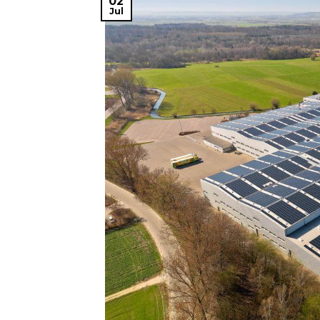
02
Jul