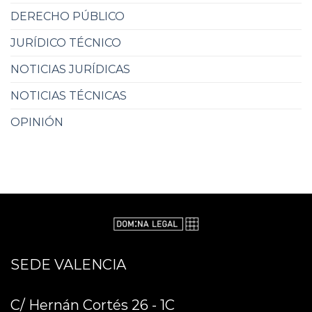
DERECHO PÚBLICO
JURÍDICO TÉCNICO
NOTICIAS JURÍDICAS
NOTICIAS TÉCNICAS
OPINIÓN
SEDE VALENCIA
C/ Hernán Cortés 26 - 1C