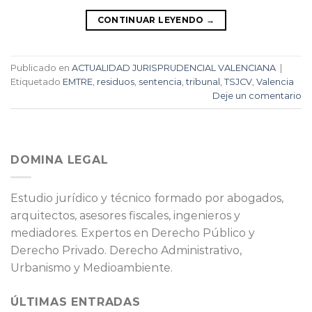
CONTINUAR LEYENDO
→
Publicado en
ACTUALIDAD JURISPRUDENCIAL VALENCIANA
|
Etiquetado
EMTRE
,
residuos
,
sentencia
,
tribunal
,
TSJCV
,
Valencia
Deje un comentario
DOMINA LEGAL
Estudio jurídico y técnico formado por abogados,
arquitectos, asesores fiscales, ingenieros y
mediadores. Expertos en Derecho Público y
Derecho Privado. Derecho Administrativo,
Urbanismo y Medioambiente.
ÚLTIMAS ENTRADAS