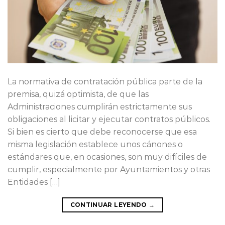
La normativa de contratación pública parte de la
premisa, quizá optimista, de que las
Administraciones cumplirán estrictamente sus
obligaciones al licitar y ejecutar contratos públicos.
Si bien es cierto que debe reconocerse que esa
misma legislación establece unos cánones o
estándares que, en ocasiones, son muy difíciles de
cumplir, especialmente por Ayuntamientos y otras
Entidades […]
CONTINUAR LEYENDO
→