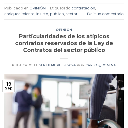
Publicado en
OPINIÓN
|
Etiquetado
contratación
,
enriquecimiento
,
injusto
,
público
,
sector
Deje un comentario
OPINIÓN
Particularidades de los atípicos
contratos reservados de la Ley de
Contratos del sector público
PUBLICADO EL
SEPTIEMBRE 19, 2024
POR
CARLOS_DOMINA
19
Sep