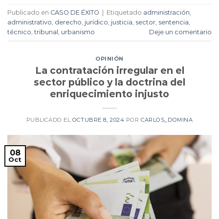
Publicado en
CASO DE ÉXITO
|
Etiquetado
administración
,
administrativo
,
derecho
,
jurídico
,
justicia
,
sector
,
sentencia
,
técnico
,
tribunal
,
urbanismo
Deje un comentario
OPINIÓN
La contratación irregular en el
sector público y la doctrina del
enriquecimiento injusto
PUBLICADO EL
OCTUBRE 8, 2024
POR
CARLOS_DOMINA
08
Oct