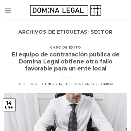
Skip
to
content
ARCHIVOS DE ETIQUETAS:
SECTOR
CASO DE ÉXITO
El equipo de contratación pública de
Domina Legal obtiene otro fallo
favorable para un ente local
PUBLICADO EL
ENERO 14, 2025
POR
CARLOS_DOMINA
14
Ene