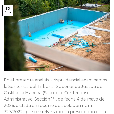
12
Jun
En el presente análisis jurisprudencial examinamos
la Sentencia del Tribunal Superior de Justicia de
Castilla-La Mancha (Sala de lo Contencioso-
Administrativo, Sección 1ª), de fecha 4 de mayo de
2026, dictada en recurso de apelación núm.
327/2022, que resuelve sobre la prescripción de la