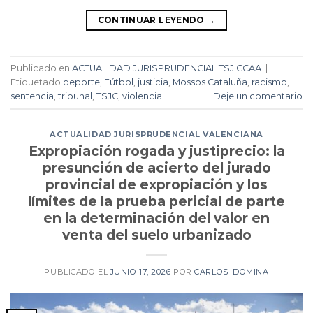
CONTINUAR LEYENDO
→
Publicado en
ACTUALIDAD JURISPRUDENCIAL TSJ CCAA
|
Etiquetado
deporte
,
Fútbol
,
justicia
,
Mossos Cataluña
,
racismo
,
sentencia
,
tribunal
,
TSJC
,
violencia
Deje un comentario
ACTUALIDAD JURISPRUDENCIAL VALENCIANA
Expropiación rogada y justiprecio: la
presunción de acierto del jurado
provincial de expropiación y los
límites de la prueba pericial de parte
en la determinación del valor en
venta del suelo urbanizado
PUBLICADO EL
JUNIO 17, 2026
POR
CARLOS_DOMINA