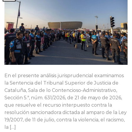
En el presente análisis jurisprudencial examinamos
la Sentencia del Tribunal Superior de Justicia de
Cataluña, Sala de lo Contencioso-Administrativo,
Sección 5.ª, núm. 631/2026, de 21 de mayo de 2026,
que resuelve el recurso interpuesto contra la
resolución sancionadora dictada al amparo de la Ley
19/2007, de 11 de julio, contra la violencia, el racismo,
la […]