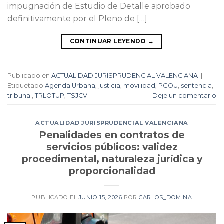
impugnación de Estudio de Detalle aprobado
definitivamente por el Pleno de […]
CONTINUAR LEYENDO
→
Publicado en
ACTUALIDAD JURISPRUDENCIAL VALENCIANA
|
Etiquetado
Agenda Urbana
,
justicia
,
movilidad
,
PGOU
,
sentencia
,
tribunal
,
TRLOTUP
,
TSJCV
Deje un comentario
ACTUALIDAD JURISPRUDENCIAL VALENCIANA
Penalidades en contratos de
servicios públicos: validez
procedimental, naturaleza jurídica y
proporcionalidad
PUBLICADO EL
JUNIO 15, 2026
POR
CARLOS_DOMINA