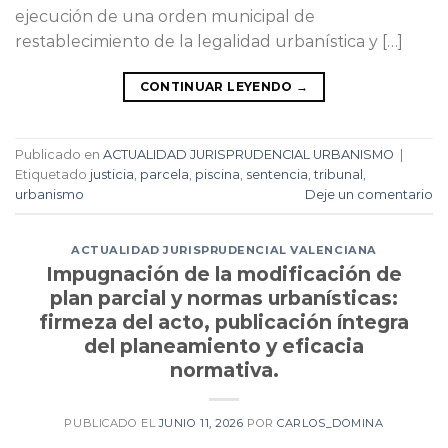
ejecución de una orden municipal de
restablecimiento de la legalidad urbanística y […]
CONTINUAR LEYENDO
→
Publicado en
ACTUALIDAD JURISPRUDENCIAL URBANISMO
|
Etiquetado
justicia
,
parcela
,
piscina
,
sentencia
,
tribunal
,
urbanismo
Deje un comentario
ACTUALIDAD JURISPRUDENCIAL VALENCIANA
Impugnación de la modificación de
plan parcial y normas urbanísticas:
firmeza del acto, publicación íntegra
del planeamiento y eficacia
normativa.
PUBLICADO EL
JUNIO 11, 2026
POR
CARLOS_DOMINA