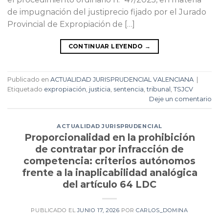
de impugnación del justiprecio fijado por el Jurado
Provincial de Expropiación de […]
CONTINUAR LEYENDO
→
Publicado en
ACTUALIDAD JURISPRUDENCIAL VALENCIANA
|
Etiquetado
expropiación
,
justicia
,
sentencia
,
tribunal
,
TSJCV
Deje un comentario
ACTUALIDAD JURISPRUDENCIAL
Proporcionalidad en la prohibición
de contratar por infracción de
competencia: criterios autónomos
frente a la inaplicabilidad analógica
del artículo 64 LDC
PUBLICADO EL
JUNIO 17, 2026
POR
CARLOS_DOMINA