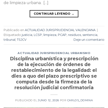
de limpieza urbana. […]
CONTINUAR LEYENDO
→
Publicado en
ACTUALIDAD JURISPRUDENCIAL VALENCIANA
|
Etiquetado
justicia
,
LCSP
,
limpieza
,
PCAP
,
residuos
,
sentencia
,
tribunal
,
TSJCV
Deje un comentario
ACTUALIDAD JURISPRUDENCIAL URBANISMO
Disciplina urbanística y prescripción
de la ejecución de órdenes de
restablecimiento de la legalidad: el
dies a quo del plazo prescriptivo se
computa desde la firmeza de la
resolución judicial confirmatoria
PUBLICADO EL
JUNIO 12, 2026
POR
CARLOS_DOMINA