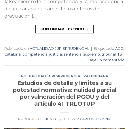
falseamiento de la competencia, y la improcedencia
de aplicar analógicamente los criterios de
graduación […]
CONTINUAR LEYENDO
→
Publicado en
ACTUALIDAD JURISPRUDENCIAL
|
Etiquetado
ACC
,
Cataluña
,
competencia
,
justicia
,
sentencia
,
supremo
,
tribunal
,
TS
Deje un comentario
ACTUALIDAD JURISPRUDENCIAL VALENCIANA
Estudios de detalle y límites a su
potestad normativa: nulidad parcial
por vulneración del PGOU y del
artículo 41 TRLOTUP
PUBLICADO EL
JUNIO 16, 2026
POR
CARLOS_DOMINA