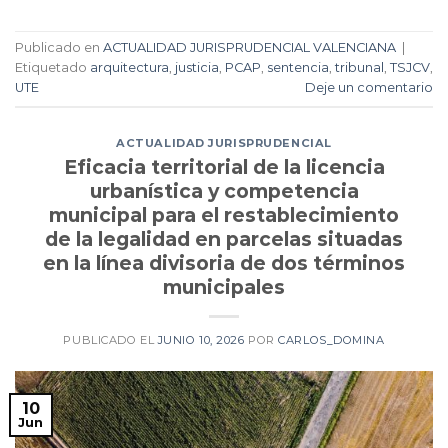
Publicado en
ACTUALIDAD JURISPRUDENCIAL VALENCIANA
|
Etiquetado
arquitectura
,
justicia
,
PCAP
,
sentencia
,
tribunal
,
TSJCV
,
UTE
Deje un comentario
ACTUALIDAD JURISPRUDENCIAL
Eficacia territorial de la licencia
urbanística y competencia
municipal para el restablecimiento
de la legalidad en parcelas situadas
en la línea divisoria de dos términos
municipales
PUBLICADO EL
JUNIO 10, 2026
POR
CARLOS_DOMINA
10
Jun