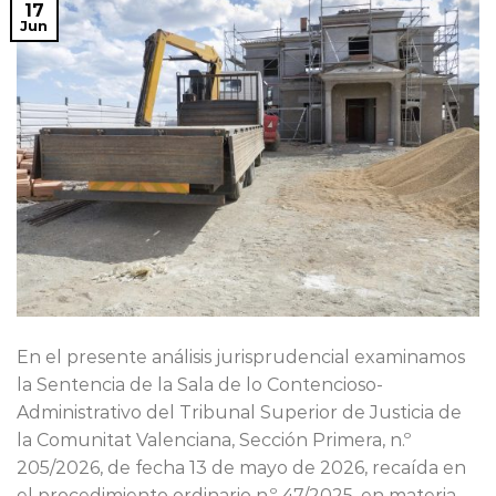
17
Jun
En el presente análisis jurisprudencial examinamos
la Sentencia de la Sala de lo Contencioso-
Administrativo del Tribunal Superior de Justicia de
la Comunitat Valenciana, Sección Primera, n.º
205/2026, de fecha 13 de mayo de 2026, recaída en
el procedimiento ordinario n.º 47/2025, en materia