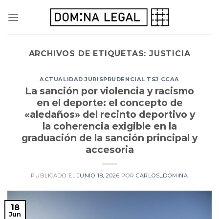
Skip
to
content
ARCHIVOS DE ETIQUETAS:
JUSTICIA
ACTUALIDAD JURISPRUDENCIAL TSJ CCAA
La sanción por violencia y racismo
en el deporte: el concepto de
«aledaños» del recinto deportivo y
la coherencia exigible en la
graduación de la sanción principal y
accesoria
PUBLICADO EL
JUNIO 18, 2026
POR
CARLOS_DOMINA
18
Jun