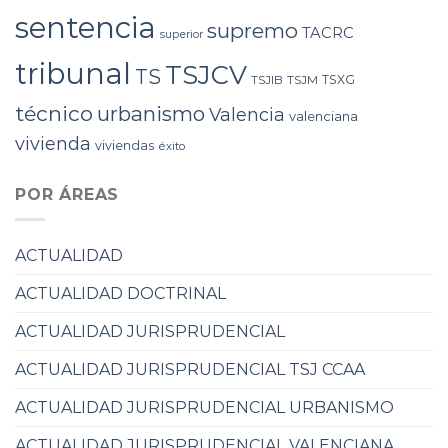
sentencia
supremo
TACRC
superior
tribunal
TSJCV
TS
TSXG
TSJIB
TSJM
técnico
urbanismo
Valencia
valenciana
vivienda
viviendas
éxito
POR ÁREAS
ACTUALIDAD
ACTUALIDAD DOCTRINAL
ACTUALIDAD JURISPRUDENCIAL
ACTUALIDAD JURISPRUDENCIAL TSJ CCAA
ACTUALIDAD JURISPRUDENCIAL URBANISMO
ACTUALIDAD JURISPRUDENCIAL VALENCIANA