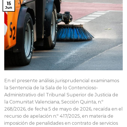
15
Jun
En el presente análisis jurisprudencial examinamos
la Sentencia de la Sala de lo Contencioso-
Administrativo del Tribunal Superior de Justicia de
la Comunitat Valenciana, Sección Quinta, n.º
268/2026, de fecha 5 de mayo de 2026, recaída en el
recurso de apelación n.º 417/2025, en materia de
imposición de penalidades en contrato de servicios